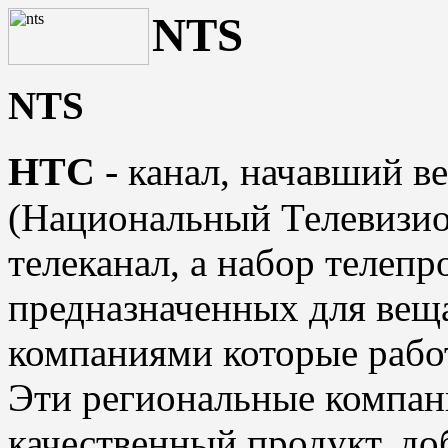
NTS
NTS
HTC
-
канал, начавший в
(
Национальный Телевизи
телеканал, а набор телеп
предназначенных для вещ
компаниями которые рабо
Эти региональные компан
качественный продукт, до