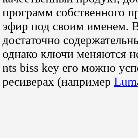
программ собственного пр
эфир под своим именем. В
достаточно содержательн
однако ключи меняются не
nts biss key его можно у
ресиверах (например
Lum